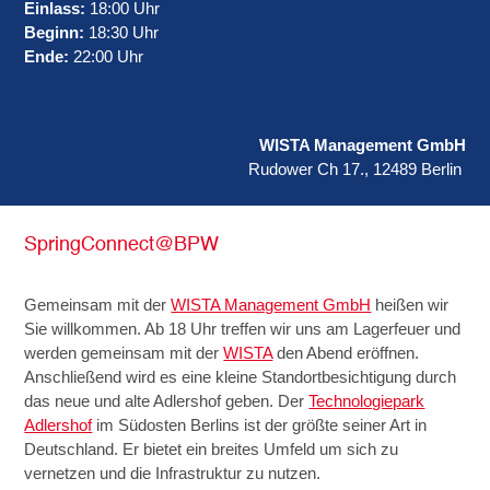
Einlass:
18:00 Uhr
Beginn:
18:30 Uhr
Ende:
22:00 Uhr
WISTA Management GmbH
Rudower Ch 17., 12489 Berlin
SpringConnect@BPW
Gemeinsam mit der
WISTA Management GmbH
heißen wir
Sie willkommen. Ab 18 Uhr treffen wir uns am Lagerfeuer und
werden gemeinsam mit der
WISTA
den Abend eröffnen.
Anschließend wird es eine kleine Standortbesichtigung durch
das neue und alte Adlershof geben. Der
Technologiepark
Adlershof
im Südosten Berlins ist der größte seiner Art in
Deutschland. Er bietet ein breites Umfeld um sich zu
vernetzen und die Infrastruktur zu nutzen.