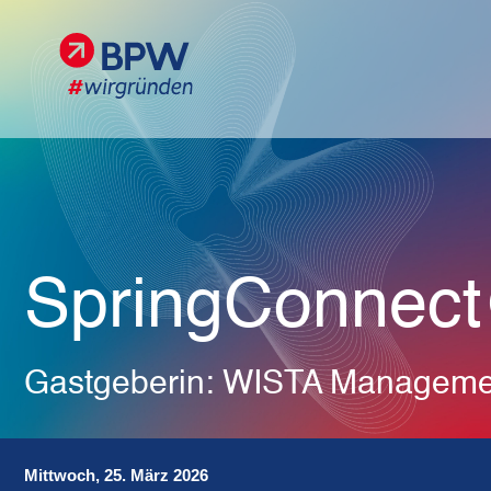
Logo - SpringConnect@BPW
SpringConne
Gastgeberin: WISTA Managem
Mittwoch, 25. März 2026