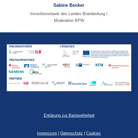
Sabine Becker
Investitionsbank des Landes Brandenburg I
Moderation BPW
Erklärung zur Barrierefreiheit
Impressum
|
Datenschutz
|
Cookies